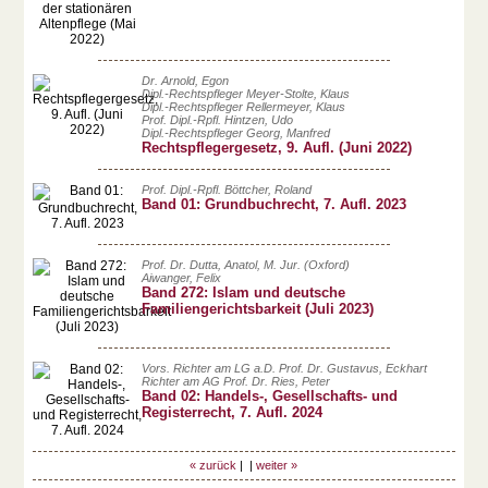
Dr. Arnold, Egon
Dipl.-Rechtspfleger Meyer-Stolte, Klaus
Dipl.-Rechtspfleger Rellermeyer, Klaus
Prof. Dipl.-Rpfl. Hintzen, Udo
Dipl.-Rechtspfleger Georg, Manfred
Rechtspflegergesetz, 9. Aufl. (Juni 2022)
Prof. Dipl.-Rpfl. Böttcher, Roland
Band 01: Grundbuchrecht, 7. Aufl. 2023
Prof. Dr. Dutta, Anatol, M. Jur. (Oxford)
Aiwanger, Felix
Band 272: Islam und deutsche
Familiengerichtsbarkeit (Juli 2023)
Vors. Richter am LG a.D. Prof. Dr. Gustavus, Eckhart
Richter am AG Prof. Dr. Ries, Peter
Band 02: Handels-, Gesellschafts- und
Registerrecht, 7. Aufl. 2024
« zurück
| |
weiter »