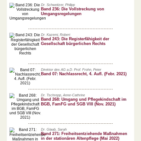
Dr. Schweitzer, Philipp
Band 236: Die Vollstreckung von
Umgangsregelungen
Dr. Kazemi, Robert
Band 243: Die Registerfähigkeit der
Gesellschaft bürgerlichen Rechts
Direktor des AG a.D. Prof. Frohn, Peter
Band 07: Nachlassrecht, 4. Aufl. (Febr. 2021)
Dr. Tschrepp, Anne-Cathrine
Band 268: Umgang und Pflegekindschaft im
BGB, FamFG und SGB VIII (Nov. 2021)
Dr. Glaab, Sarah
Band 271: Freiheitsentziehende Maßnahmen
in der stationären Altenpflege (Mai 2022)