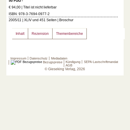
50 FGG -
€ 94,00 | Titel ist nicht lieferbar
ISBN: 978-3-7694-0977-2
2005/11 | XLIV und 451 Seiten | Broschur
Inhalt
Rezension
Themenbereiche
Impressum
Datenschutz
Mediadaten
Kündigung
SEPA-Lastschriftmandat
Bezugspreise
AGB
© Gieseking Verlag, 2026