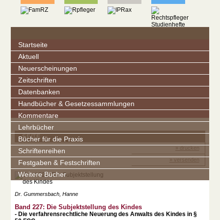
Startseite
Aktuell
Neuerscheinungen
Zeitschriften
Datenbanken
Handbücher & Gesetzessammlungen
Kommentare
Lehrbücher
SEITE
Bücher für die Praxis
» drucken
Schriftenreihen
» versenden
Festgaben & Festschriften
Weitere Bücher
Dr. Gummersbach, Hanne
Band 227: Die Subjektstellung des Kindes
- Die verfahrensrechtliche Neuerung des Anwalts des Kindes in §