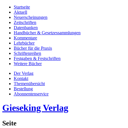
Startseite
Aktuell
Neuerscheinungen
Zeitschriften
Datenbanken
Handbücher & Gesetzessammlungen
Kommentare
Lehrbücher
Bücher für die Praxis
Schriftenreihen
Festgaben & Festschriften
Weitere Bücher
Der Verlag
Kontakt
Themenübersicht
Bestellung
Abonnentenservice
Gieseking Verlag
Seite