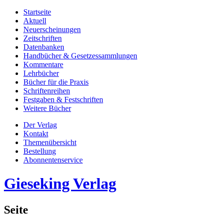
Startseite
Aktuell
Neuerscheinungen
Zeitschriften
Datenbanken
Handbücher & Gesetzessammlungen
Kommentare
Lehrbücher
Bücher für die Praxis
Schriftenreihen
Festgaben & Festschriften
Weitere Bücher
Der Verlag
Kontakt
Themenübersicht
Bestellung
Abonnentenservice
Gieseking Verlag
Seite