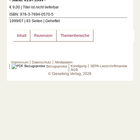
- Stand: 01.07.1999 -
€ 9,00 | Titel ist nicht lieferbar
ISBN: 978-3-7694-0570-5
1999/07 | 83 Seiten | Geheftet
Inhalt
Rezension
Themenbereiche
Impressum
Datenschutz
Mediadaten
Kündigung
SEPA-Lastschriftmandat
Bezugspreise
AGB
© Gieseking Verlag, 2026