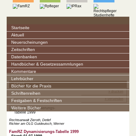
Startseite
Aktuell
Neuerscheinungen
Zeitschriften
Datenbanken
Handbücher & Gesetzessammlungen
Kommentare
Lehrbücher
SEITE
Bücher für die Praxis
» drucken
Schriftenreihen
» versenden
Festgaben & Festschriften
Weitere Bücher
Rechtsanwalt Zieroth, Detlef
Richter am OLG Gutdeutsch, Werner
FamRZ Dynamisierungs-Tabelle 1999