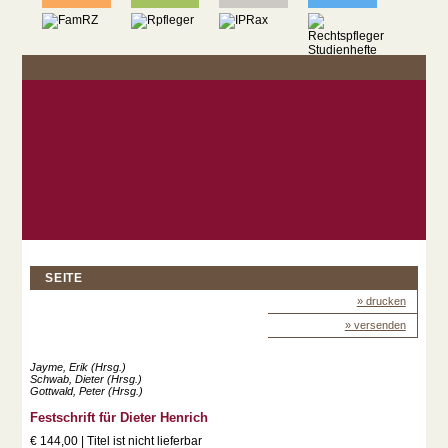
SEITE
» drucken
» versenden
Jayme, Erik (Hrsg.)
Schwab, Dieter (Hrsg.)
Gottwald, Peter (Hrsg.)
Festschrift für Dieter Henrich
€ 144,00 | Titel ist nicht lieferbar