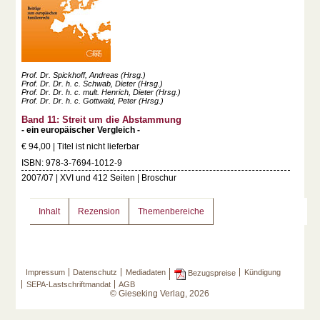
Prof. Dr. Spickhoff, Andreas (Hrsg.)
Prof. Dr. Dr. h. c. Schwab, Dieter (Hrsg.)
Prof. Dr. Dr. h. c. mult. Henrich, Dieter (Hrsg.)
Prof. Dr. Dr. h. c. Gottwald, Peter (Hrsg.)
Band 11: Streit um die Abstammung
- ein europäischer Vergleich -
€ 94,00 | Titel ist nicht lieferbar
ISBN: 978-3-7694-1012-9
2007/07 | XVI und 412 Seiten | Broschur
Inhalt
Rezension
Themenbereiche
Impressum
Datenschutz
Mediadaten
Kündigung
Bezugspreise
SEPA-Lastschriftmandat
AGB
© Gieseking Verlag, 2026