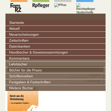
Startseite
Aktuell
Neuerscheinungen
Zeitschriften
Datenbanken
Handbücher & Gesetzessammlungen
Kommentare
Lehrbücher
SEITE
Bücher für die Praxis
» drucken
Schriftenreihen
» versenden
Festgaben & Festschriften
Weitere Bücher