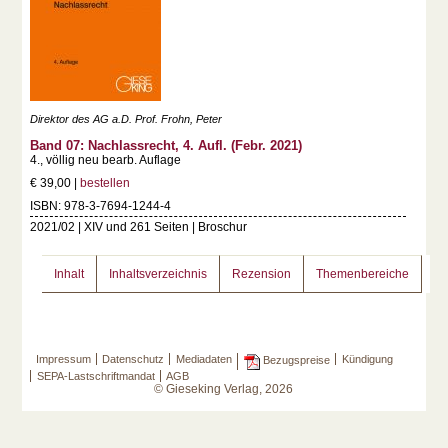
Direktor des AG a.D. Prof. Frohn, Peter
Band 07: Nachlassrecht, 4. Aufl. (Febr. 2021)
4., völlig neu bearb. Auflage
€ 39,00 |
bestellen
ISBN: 978-3-7694-1244-4
2021/02 | XIV und 261 Seiten | Broschur
Inhalt
Inhaltsverzeichnis
Rezension
Themenbereiche
Impressum
Datenschutz
Mediadaten
Kündigung
Bezugspreise
SEPA-Lastschriftmandat
AGB
© Gieseking Verlag, 2026