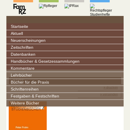
Startseite
Aktuell
Neuerscheinungen
Zeitschriften
Datenbanken
Handbücher & Gesetzessammlungen
Kommentare
Lehrbücher
SEITE
Bücher für die Praxis
» drucken
Schriftenreihen
» versenden
Festgaben & Festschriften
Weitere Bücher