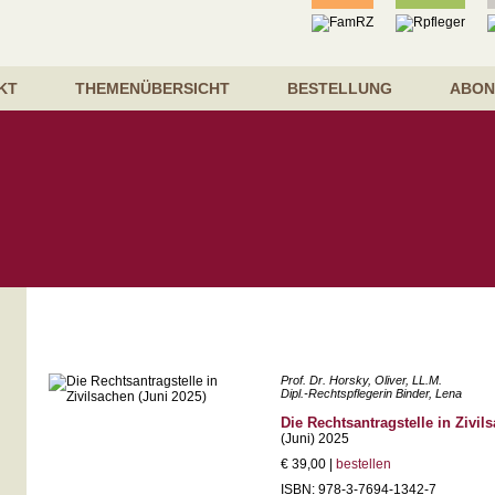
KT
THEMENÜBERSICHT
BESTELLUNG
ABON
Prof. Dr. Horsky, Oliver, LL.M.
Dipl.-Rechtspflegerin Binder, Lena
Die Rechtsantragstelle in Zivil
(Juni) 2025
€ 39,00 |
bestellen
ISBN: 978-3-7694-1342-7