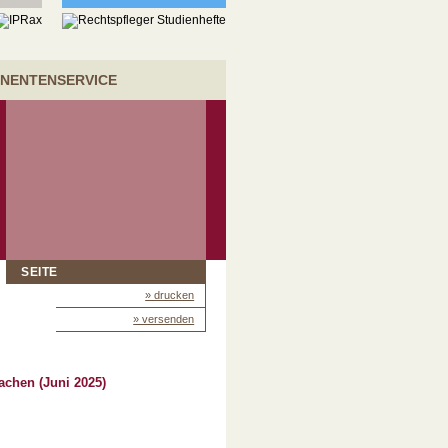
NENTENSERVICE
SEITE
» drucken
» versenden
sachen (Juni 2025)