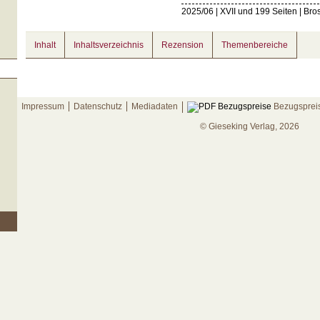
2025/06 | XVII und 199 Seiten | Bro
Inhalt
Inhaltsverzeichnis
Rezension
Themenbereiche
Impressum
Datenschutz
Mediadaten
Bezugsprei
© Gieseking Verlag, 2026