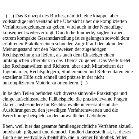
" (…) Das Konzept des Buches, nämlich eine knappe, aber
vollständige und verständliche Übersicht über die komplizierten
Verfahrensregelungen zu geben, wird auch in der Neuauflage
konsequent weiterverfolgt. Durch die fundierte, zugleich aber
extrem kompakte Gesamtdarstellung ist es gelungen sowohl dem
erfahrenen Praktiker einen schnellen Zugriff auf den aktuellen
Meinungsstand mit den Nachweisen der zugehörigen
Rechtsprechung zu liefern, als auch dem Einsteiger einen
umfänglichen Überblick in das Thema zu geben. Das Werk bietet
also Rechtsanwälten und Richtern, aber auch Mitarbeitern der
Jugendämter, Rechtspflegern, Studierenden und Referendaren eine
exzellente Hilfe sich schnell und präzise in der nicht
unkomplizierten Materie zu orientieren. (...)
In beiden Teilen befinden sich diverse sinnvolle Praxistipps und
einige aufschlussreiche Fallbeispiele, die praxisrelevante Fragen
klären. Insbesondere für Rechtsanwälte interessant sind die
Ausführungen zu den jeweiligen Verfahrenswerten und die
Berechnungsbeispiele zu den anwaltlichen Gebühren.
Eben, weil hier das gesamte familiengerichtliche Verfahren aktuell,
praxisnah, prägnant und dennoch fundiert dargestellt ist, ist dieses
Buch eine wertvolle Arbeitshilfe, die in keiner Bibliothek fehlen