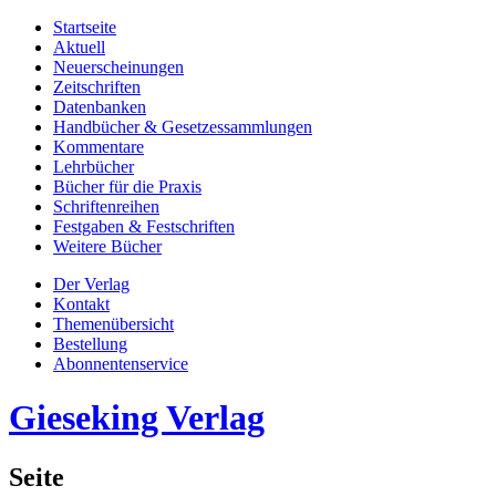
Startseite
Aktuell
Neuerscheinungen
Zeitschriften
Datenbanken
Handbücher & Gesetzessammlungen
Kommentare
Lehrbücher
Bücher für die Praxis
Schriftenreihen
Festgaben & Festschriften
Weitere Bücher
Der Verlag
Kontakt
Themenübersicht
Bestellung
Abonnentenservice
Gieseking Verlag
Seite