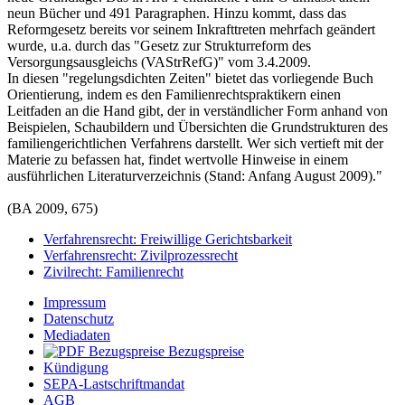
neun Bücher und 491 Paragraphen. Hinzu kommt, dass das
Reformgesetz bereits vor seinem Inkrafttreten mehrfach geändert
wurde, u.a. durch das "Gesetz zur Strukturreform des
Versorgungsausgleichs (VAStrRefG)" vom 3.4.2009.
In diesen "regelungsdichten Zeiten" bietet das vorliegende Buch
Orientierung, indem es den Familienrechtspraktikern einen
Leitfaden an die Hand gibt, der in verständlicher Form anhand von
Beispielen, Schaubildern und Übersichten die Grundstrukturen des
familiengerichtlichen Verfahrens darstellt. Wer sich vertieft mit der
Materie zu befassen hat, findet wertvolle Hinweise in einem
ausführlichen Literaturverzeichnis (Stand: Anfang August 2009)."
(BA 2009, 675)
Verfahrensrecht: Freiwillige Gerichtsbarkeit
Verfahrensrecht: Zivilprozessrecht
Zivilrecht: Familienrecht
Impressum
Datenschutz
Mediadaten
Bezugspreise
Kündigung
SEPA-Lastschriftmandat
AGB