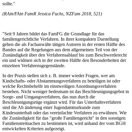
sollte."
(RAin/FAin FamR Jessica Fuchs, NZFam 2018, 521)
"Seit 9 Jahren bildet das FamFG die Grundlage für das
familiengerichtliche Verfahren. In ihrer kompakten Darstellung
gehen die als Fachanwälte tätigen Autoren in der ersten Hälfte des
Bandes auf die Regelungen aus dem allgemeinen Teil von der
Zuständigkeit über den Verfahrensablauf bis zum Beschwerderecht
ein und widmen sich in der zweiten Hälfte den Besonderheiten der
einzelnen Verfahrensgegenstände.
In der Praxis stellen sich z. B. immer wieder Fragen, wer am
Kindschafts- oder Abstammungsverfahren zu beteiligen ist oder
welche Rechtsbehelfe im einstweiligen Anordnungsverfahren
bestehen. Nicht weniger bedeutsam ist das Beschleunigungsgebot in
Sorge- und Umgangsverfahren, das nun durch die
Beschleunigungsrüge ergänzt wird. Für das Unterhaltsverfahren
sind die Ab­ änderung einer Jugendamtsurkunde zum
Kindesunterhalt oder das vereinfachte Verfahren zu erwähnen. Wie
die Zuständigkeit für das "große Familiengericht" in den sonstigen
Familienstreitsachen zu bestimmen ist, wird anhand der vom BGH
entwickelten Kriterien aufgezeigt.