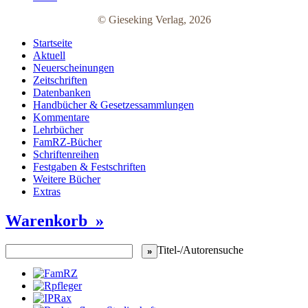
© Gieseking Verlag, 2026
Startseite
Aktuell
Neuerscheinungen
Zeitschriften
Datenbanken
Handbücher & Gesetzessammlungen
Kommentare
Lehrbücher
FamRZ-Bücher
Schriftenreihen
Festgaben & Festschriften
Weitere Bücher
Extras
Warenkorb »
Titel-/Autorensuche