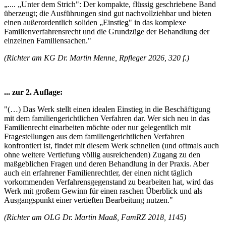
„.... „Unter dem Strich": Der kompakte, flüssig geschriebene Band
überzeugt; die Ausführungen sind gut nachvollziehbar und bieten
einen außerordentlich soliden „Einstieg" in das komplexe
Familienverfahrensrecht und die Grundzüge der Behandlung der
einzelnen Familiensachen."
(Richter am KG Dr. Martin Menne, Rpfleger 2026, 320 f.)
... zur 2. Auflage:
"(…) Das Werk stellt einen idealen Einstieg in die Beschäftigung
mit dem familiengerichtlichen Verfahren dar. Wer sich neu in das
Familienrecht einarbeiten möchte oder nur gelegentlich mit
Fragestellungen aus dem familiengerichtlichen Verfahren
konfrontiert ist, findet mit diesem Werk schnellen (und oftmals auch
ohne weitere Vertiefung völlig ausreichenden) Zugang zu den
maßgeblichen Fragen und deren Behandlung in der Praxis. Aber
auch ein erfahrener Familienrechtler, der einen nicht täglich
vorkommenden Verfahrensgegenstand zu bearbeiten hat, wird das
Werk mit großem Gewinn für einen raschen Überblick und als
Ausgangspunkt einer vertieften Bearbeitung nutzen."
(Richter am OLG Dr. Martin Maaß, FamRZ 2018, 1145)