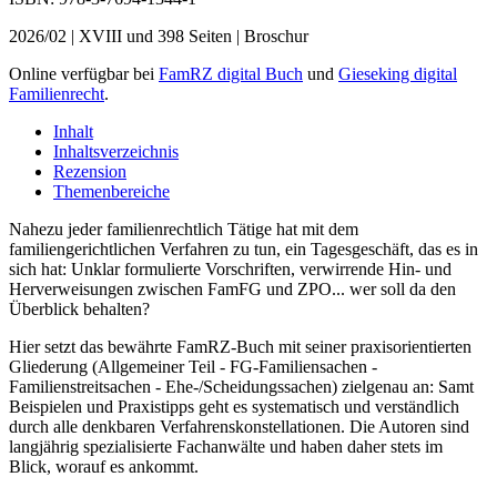
2026/02 | XVIII und 398 Seiten | Broschur
Online verfügbar bei
FamRZ digital Buch
und
Gieseking digital
Familienrecht
.
Inhalt
Inhaltsverzeichnis
Rezension
Themenbereiche
Nahezu jeder familienrechtlich Tätige hat mit dem
familiengerichtlichen Verfahren zu tun, ein Tagesgeschäft, das es in
sich hat: Unklar formulierte Vorschriften, verwirrende Hin- und
Herverweisungen zwischen FamFG und ZPO... wer soll da den
Überblick behalten?
Hier setzt das bewährte FamRZ-Buch mit seiner praxisorientierten
Gliederung (Allgemeiner Teil - FG-Familiensachen -
Familienstreitsachen - Ehe-/Scheidungssachen) zielgenau an: Samt
Beispielen und Praxistipps geht es systematisch und verständlich
durch alle denkbaren Verfahrenskonstellationen. Die Autoren sind
langjährig spezialisierte Fachanwälte und haben daher stets im
Blick, worauf es ankommt.