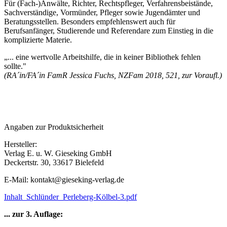
Für (Fach-)Anwälte, Richter, Rechtspfleger, Verfahrensbeistände,
Sachverständige, Vormünder, Pfleger sowie Jugendämter und
Beratungsstellen. Besonders empfehlenswert auch für
Berufsanfänger, Studierende und Referendare zum Einstieg in die
komplizierte Materie.
„... eine wertvolle Arbeitshilfe, die in keiner Bibliothek fehlen
sollte."
(RA´in/FA´in FamR Jessica Fuchs, NZFam 2018, 521, zur Voraufl.)
Angaben zur Produktsicherheit
Hersteller:
Verlag E. u. W. Gieseking GmbH
Deckertstr. 30, 33617 Bielefeld
E-Mail: kontakt@gieseking-verlag.de
Inhalt_Schlünder_Perleberg-Kölbel-3.pdf
... zur 3. Auflage: