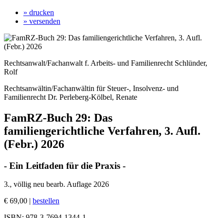
» drucken
» versenden
Rechtsanwalt/Fachanwalt f. Arbeits- und Familienrecht Schlünder,
Rolf
Rechtsanwältin/Fachanwältin für Steuer-, Insolvenz- und
Familienrecht Dr. Perleberg-Kölbel, Renate
FamRZ-Buch 29: Das
familiengerichtliche Verfahren, 3. Aufl.
(Febr.) 2026
- Ein Leitfaden für die Praxis -
3., völlig neu bearb. Auflage 2026
€ 69,00 |
bestellen
ISBN: 978-3-7694-1344-1