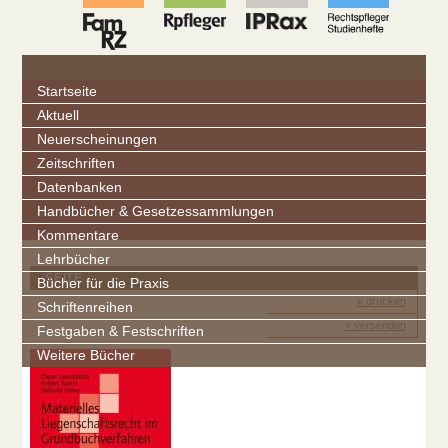
Startseite
Aktuell
Neuerscheinungen
Zeitschriften
Datenbanken
Handbücher & Gesetzessammlungen
Kommentare
Lehrbücher
SEITE
Bücher für die Praxis
» drucken
Schriftenreihen
» versenden
Festgaben & Festschriften
Weitere Bücher