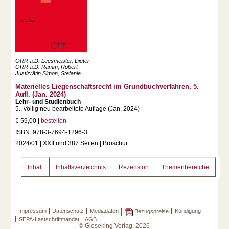
ORR a.D. Leesmeister, Dieter
ORR a.D. Ramm, Robert
Justizrätin Simon, Stefanie
Materielles Liegenschaftsrecht im Grundbuchverfahren, 5.
Aufl. (Jan. 2024)
Lehr- und Studienbuch
5., völlig neu bearbeitete Auflage (Jan. 2024)
€ 59,00 |
bestellen
ISBN: 978-3-7694-1296-3
2024/01 | XXII und 387 Seiten | Broschur
Inhalt
Inhaltsverzeichnis
Rezension
Themenbereiche
Impressum
Datenschutz
Mediadaten
Kündigung
Bezugspreise
SEPA-Lastschriftmandat
AGB
© Gieseking Verlag, 2026