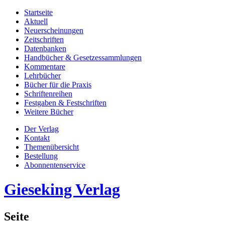
Startseite
Aktuell
Neuerscheinungen
Zeitschriften
Datenbanken
Handbücher & Gesetzessammlungen
Kommentare
Lehrbücher
Bücher für die Praxis
Schriftenreihen
Festgaben & Festschriften
Weitere Bücher
Der Verlag
Kontakt
Themenübersicht
Bestellung
Abonnentenservice
Gieseking Verlag
Seite