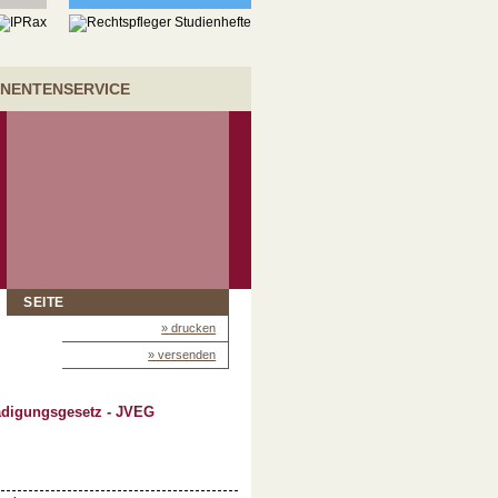
NENTENSERVICE
SEITE
» drucken
» versenden
ädigungsgesetz - JVEG