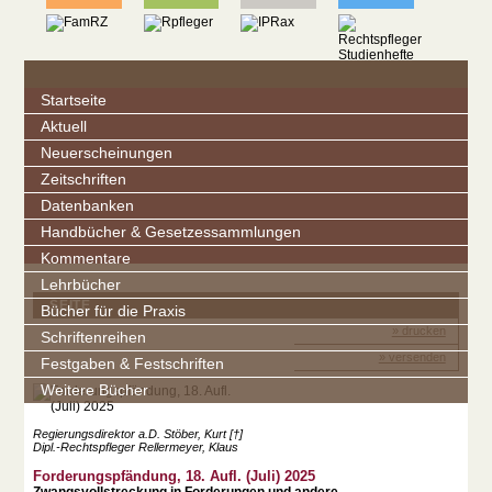
Startseite
Aktuell
Neuerscheinungen
Zeitschriften
Datenbanken
Handbücher & Gesetzessammlungen
Kommentare
Lehrbücher
SEITE
Bücher für die Praxis
» drucken
Schriftenreihen
» versenden
Festgaben & Festschriften
Weitere Bücher
Regierungsdirektor a.D. Stöber, Kurt [†]
Dipl.-Rechtspfleger Rellermeyer, Klaus
Forderungspfändung, 18. Aufl. (Juli) 2025