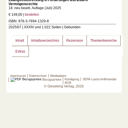
Zwangsvollstreckung in Forderungen und andere
Vermögensrechte
18. neu bearb. Auflage (Juli) 2025
€ 149,00 |
bestellen
ISBN: 978-3-7694-1329-8
2025/07 | XXXIV und 1.022 Seiten | Gebunden
Inhalt
Inhaltsverzeichnis
Rezension
Themenbereiche
Extras
Impressum
Datenschutz
Mediadaten
Kündigung
SEPA-Lastschriftmandat
Bezugspreise
AGB
© Gieseking Verlag, 2026