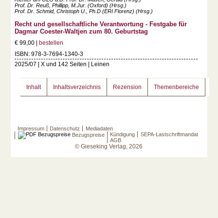
Prof. Dr. Reuß, Phillipp, M.Jur. (Oxford) (Hrsg.)
Prof. Dr. Schmid, Christoph U., Ph.D (ERI Florenz) (Hrsg.)
Recht und gesellschaftliche Verantwortung - Festgabe für
Dagmar Coester-Waltjen zum 80. Geburtstag
€ 99,00 |
bestellen
ISBN: 978-3-7694-1340-3
2025/07 | X und 142 Seiten | Leinen
Inhalt
Inhaltsverzeichnis
Rezension
Themenbereiche
Impressum
Datenschutz
Mediadaten
Kündigung
SEPA-Lastschriftmandat
Bezugspreise
AGB
© Gieseking Verlag, 2026