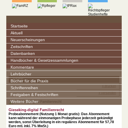
Startseite
Aktuell
Neuerscheinungen
Zeitschriften
Datenbanken
Handbücher & Gesetzessammlungen
Kommentare
Lehrbücher
SEITE
Bücher für die Praxis
» drucken
Schriftenreihen
» versenden
Festgaben & Festschriften
Weitere Bücher
Gieseking-digital Familienrecht
Probeabonnement (Nutzung 1 Monat gratis): Das Abonnement
kann während der einmonatigen Probephase jederzeit gekündigt
werden, sonst Überleitung in ein reguläres Abonnement für 57,78
Euro mtl. inkl. 7% MwSt.)