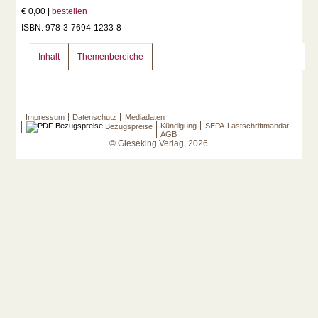
€ 0,00 |
bestellen
ISBN: 978-3-7694-1233-8
Inhalt
Themenbereiche
Impressum
Datenschutz
Mediadaten
Kündigung
SEPA-Lastschriftmandat
Bezugspreise
AGB
© Gieseking Verlag, 2026