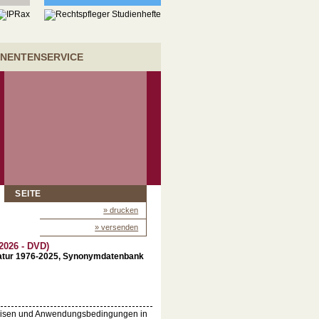
NENTENSERVICE
SEITE
» drucken
» versenden
2026 - DVD)
ratur 1976-2025, Synonymdatenbank
weisen und Anwendungsbedingungen in