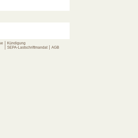
Kündigung
se
SEPA-Lastschriftmandat
AGB