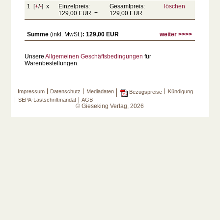
1 [
+
/
-
] x
Einzelpreis:
Gesamtpreis:
löschen
129,00 EUR =
129,00 EUR
Summe
(inkl. MwSt.)
: 129,00 EUR
weiter >>>>
Unsere
Allgemeinen Geschäftsbedingungen
für
Warenbestellungen.
Impressum
Datenschutz
Mediadaten
Kündigung
Bezugspreise
SEPA-Lastschriftmandat
AGB
© Gieseking Verlag, 2026