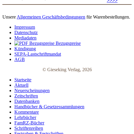
>>>>
Unsere
Allgemeinen Geschäftsbedingungen
für Warenbestellungen.
Impressum
Datenschutz
Mediadaten
Bezugspreise
Kündigung
SEPA-Lastschriftmandat
AGB
© Gieseking Verlag, 2026
Startseite
Aktuell
Neuerscheinungen
Zeitschriften
Datenbanken
Handbücher & Gesetzessammlungen
Kommentare
Lehrbücher
FamRZ-Bücher
Schriftenreihen
Festgaben & Festschriften