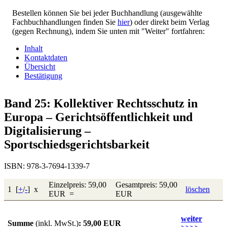
Bestellen können Sie bei jeder Buchhandlung (ausgewählte
Fachbuchhandlungen finden Sie
hier
) oder direkt beim Verlag
(gegen Rechnung), indem Sie unten mit "Weiter" fortfahren:
Inhalt
Kontaktdaten
Übersicht
Bestätigung
Band 25: Kollektiver Rechtsschutz in
Europa – Gerichtsöffentlichkeit und
Digitalisierung –
Sportschiedsgerichtsbarkeit
ISBN: 978-3-7694-1339-7
Einzelpreis: 59,00
Gesamtpreis: 59,00
1 [
+
/
-
] x
löschen
EUR =
EUR
weiter
Summe
(inkl. MwSt.)
: 59,00 EUR