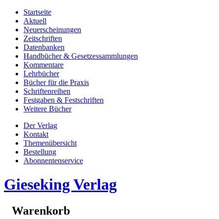
Startseite
Aktuell
Neuerscheinungen
Zeitschriften
Datenbanken
Handbücher & Gesetzessammlungen
Kommentare
Lehrbücher
Bücher für die Praxis
Schriftenreihen
Festgaben & Festschriften
Weitere Bücher
Der Verlag
Kontakt
Themenübersicht
Bestellung
Abonnentenservice
Gieseking Verlag
Warenkorb