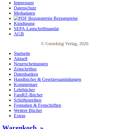
Impressum
Datenschutz
Mediadaten
Bezugspreise
Kündigung
SEPA-Lastschriftmandat
AGB
© Gieseking Verlag, 2026
Startseite
Aktuell
Neuerscheinungen
Zeitschriften
Datenbanken
Handbücher & Gesetzessammlungen
Kommentare
Lehrbücher
FamRZ-Bücher
Schriftenreihen
Festgaben & Festschriften
Weitere Bücher
Extras
Warenkorb »