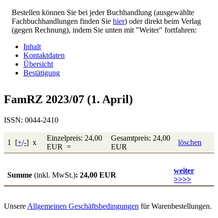
Bestellen können Sie bei jeder Buchhandlung (ausgewählte
Fachbuchhandlungen finden Sie
hier
) oder direkt beim Verlag
(gegen Rechnung), indem Sie unten mit "Weiter" fortfahren:
Inhalt
Kontaktdaten
Übersicht
Bestätigung
FamRZ 2023/07 (1. April)
ISSN: 0044-2410
Einzelpreis: 24,00
Gesamtpreis: 24,00
1 [
+
/
-
] x
löschen
EUR =
EUR
weiter
Summe
(inkl. MwSt.)
: 24,00 EUR
>>>>
Unsere
Allgemeinen Geschäftsbedingungen
für Warenbestellungen.