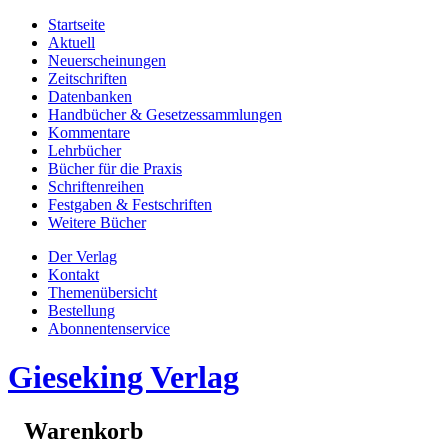
Startseite
Aktuell
Neuerscheinungen
Zeitschriften
Datenbanken
Handbücher & Gesetzessammlungen
Kommentare
Lehrbücher
Bücher für die Praxis
Schriftenreihen
Festgaben & Festschriften
Weitere Bücher
Der Verlag
Kontakt
Themenübersicht
Bestellung
Abonnentenservice
Gieseking Verlag
Warenkorb