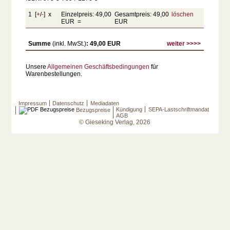
1 [
+
/
-
] x
Einzelpreis: 49,00
Gesamtpreis: 49,00
löschen
EUR =
EUR
Summe
(inkl. MwSt.)
: 49,00 EUR
weiter >>>>
Unsere
Allgemeinen Geschäftsbedingungen
für
Warenbestellungen.
Impressum
Datenschutz
Mediadaten
Kündigung
SEPA-Lastschriftmandat
Bezugspreise
AGB
© Gieseking Verlag, 2026