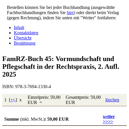
Bestellen können Sie bei jeder Buchhandlung (ausgewählte
Fachbuchhandlungen finden Sie
hier
) oder direkt beim Verlag
(gegen Rechnung), indem Sie unten mit "Weiter" fortfahren:
Inhalt
Kontaktdaten
Übersicht
Bestätigung
FamRZ-Buch 45: Vormundschaft und
Pflegschaft in der Rechtspraxis, 2. Aufl.
2025
ISBN: 978-3-7694-1330-4
Einzelpreis: 59,00
Gesamtpreis: 59,00
1 [
+
/
-
] x
löschen
EUR =
EUR
weiter
Summe
(inkl. MwSt.)
: 59,00 EUR
>>>>