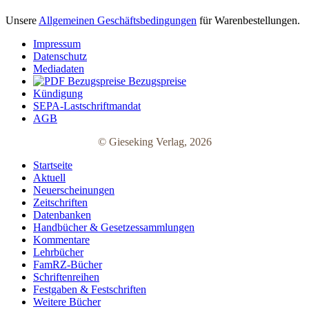
Unsere
Allgemeinen Geschäftsbedingungen
für Warenbestellungen.
Impressum
Datenschutz
Mediadaten
Bezugspreise
Kündigung
SEPA-Lastschriftmandat
AGB
© Gieseking Verlag, 2026
Startseite
Aktuell
Neuerscheinungen
Zeitschriften
Datenbanken
Handbücher & Gesetzessammlungen
Kommentare
Lehrbücher
FamRZ-Bücher
Schriftenreihen
Festgaben & Festschriften
Weitere Bücher