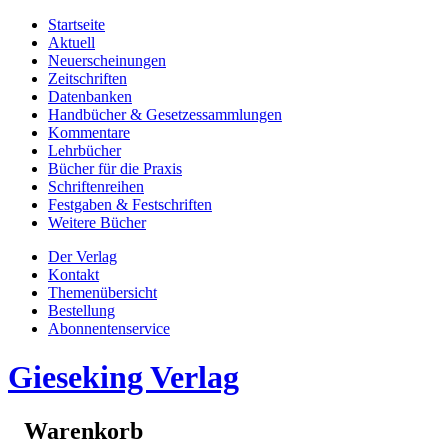
Startseite
Aktuell
Neuerscheinungen
Zeitschriften
Datenbanken
Handbücher & Gesetzessammlungen
Kommentare
Lehrbücher
Bücher für die Praxis
Schriftenreihen
Festgaben & Festschriften
Weitere Bücher
Der Verlag
Kontakt
Themenübersicht
Bestellung
Abonnentenservice
Gieseking Verlag
Warenkorb