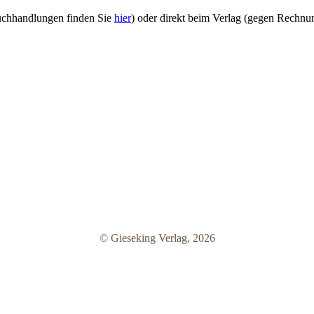
uchhandlungen finden Sie
hier
) oder direkt beim Verlag (gegen Rechnun
© Gieseking Verlag, 2026