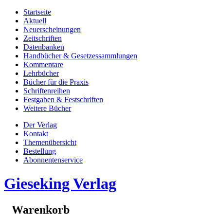
Startseite
Aktuell
Neuerscheinungen
Zeitschriften
Datenbanken
Handbücher & Gesetzessammlungen
Kommentare
Lehrbücher
Bücher für die Praxis
Schriftenreihen
Festgaben & Festschriften
Weitere Bücher
Der Verlag
Kontakt
Themenübersicht
Bestellung
Abonnentenservice
Gieseking Verlag
Warenkorb