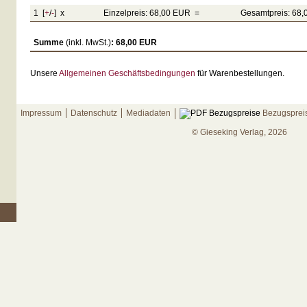
1 [
+
/
-
] x
Einzelpreis: 68,00 EUR =
Gesamtpreis: 68
Summe
(inkl. MwSt.)
: 68,00 EUR
Unsere
Allgemeinen Geschäftsbedingungen
für Warenbestellungen.
Impressum
Datenschutz
Mediadaten
Bezugsprei
© Gieseking Verlag, 2026