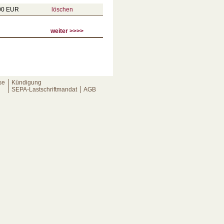
,00 EUR
löschen
weiter >>>>
Kündigung
se
SEPA-Lastschriftmandat
AGB