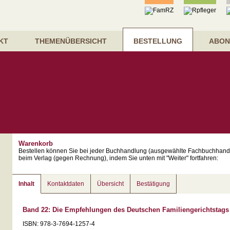
KT
THEMENÜBERSICHT
BESTELLUNG
ABON
Warenkorb
Bestellen können Sie bei jeder Buchhandlung (ausgewählte Fachbuchhand
beim Verlag (gegen Rechnung), indem Sie unten mit "Weiter" fortfahren:
Inhalt
Kontaktdaten
Übersicht
Bestätigung
Band 22: Die Empfehlungen des Deutschen Familiengerichtstag
ISBN: 978-3-7694-1257-4