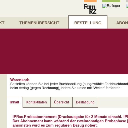
KT
THEMENÜBERSICHT
BESTELLUNG
ABON
Warenkorb
Bestellen können Sie bei jeder Buchhandlung (ausgewählte Fachbuchhand
beim Verlag (gegen Rechnung), indem Sie unten mit "Weiter" fortfahren:
Inhalt
Kontaktdaten
Übersicht
Bestätigung
IPRax-Probeabonnement (Druckausgabe für 2 Monate einschl. IPR
Das Abonnement kann während der zweimonatigen Probephase je
ansonsten wird es zum regulären Bezug notiert.