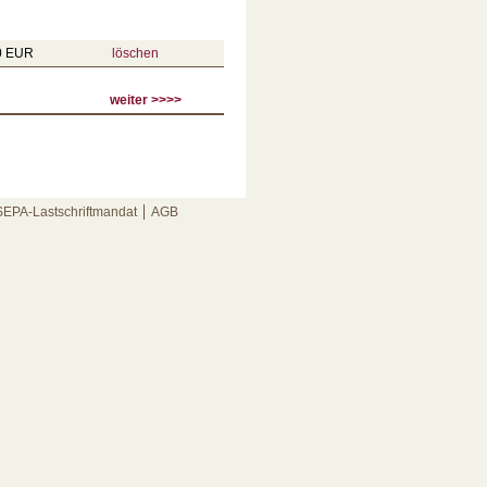
00 EUR
löschen
weiter >>>>
SEPA-Lastschriftmandat
AGB