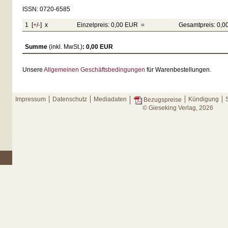
ISSN: 0720-6585
1 [
+
/
-
] x
Einzelpreis: 0,00 EUR =
Gesamtpreis: 0,
Summe
(inkl. MwSt.)
: 0,00 EUR
Unsere
Allgemeinen Geschäftsbedingungen
für Warenbestellungen.
Impressum
Datenschutz
Mediadaten
Kündigung
Bezugspreise
© Gieseking Verlag, 2026