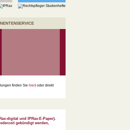
NENTENSERVICE
lungen finden Sie
hier
) oder direkt
ax-digital und IPRax-E-Paper).
derzeit gekündigt werden,