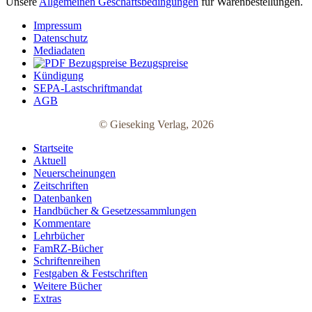
Unsere
Allgemeinen Geschäftsbedingungen
für Warenbestellungen.
Impressum
Datenschutz
Mediadaten
Bezugspreise
Kündigung
SEPA-Lastschriftmandat
AGB
© Gieseking Verlag, 2026
Startseite
Aktuell
Neuerscheinungen
Zeitschriften
Datenbanken
Handbücher & Gesetzessammlungen
Kommentare
Lehrbücher
FamRZ-Bücher
Schriftenreihen
Festgaben & Festschriften
Weitere Bücher
Extras