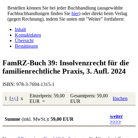
Bestellen können Sie bei jeder Buchhandlung (ausgewählte
Fachbuchhandlungen finden Sie
hier
) oder direkt beim Verlag
(gegen Rechnung), indem Sie unten mit "Weiter" fortfahren:
Inhalt
Kontaktdaten
Übersicht
Bestätigung
FamRZ-Buch 39: Insolvenzrecht für die
familienrechtliche Praxis, 3. Aufl. 2024
ISBN: 978-3-7694-1315-1
Einzelpreis: 59,00
Gesamtpreis: 59,00
1 [
+
/
-
] x
löschen
EUR =
EUR
weiter
Summe
(inkl. MwSt.)
: 59,00 EUR
>>>>