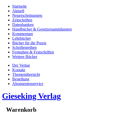
Startseite
Aktuell
Neuerscheinungen
Zeitschriften
Datenbanken
Handbücher & Gesetzessammlungen
Kommentare
Lehrbücher
Bücher für die Praxis
Schriftenreihen
Festgaben & Festschriften
Weitere Bücher
Der Verlag
Kontakt
Themenübersicht
Bestellung
Abonnentenservice
Gieseking Verlag
Warenkorb