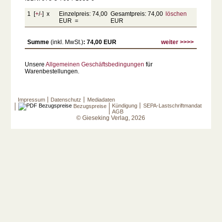
1 [
+
/
-
] x
Einzelpreis: 74,00
Gesamtpreis: 74,00
löschen
EUR =
EUR
Summe
(inkl. MwSt.)
: 74,00 EUR
weiter >>>>
Unsere
Allgemeinen Geschäftsbedingungen
für
Warenbestellungen.
Impressum
Datenschutz
Mediadaten
Kündigung
SEPA-Lastschriftmandat
Bezugspreise
AGB
© Gieseking Verlag, 2026