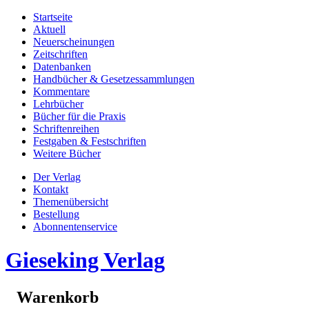
Startseite
Aktuell
Neuerscheinungen
Zeitschriften
Datenbanken
Handbücher & Gesetzessammlungen
Kommentare
Lehrbücher
Bücher für die Praxis
Schriftenreihen
Festgaben & Festschriften
Weitere Bücher
Der Verlag
Kontakt
Themenübersicht
Bestellung
Abonnentenservice
Gieseking Verlag
Warenkorb