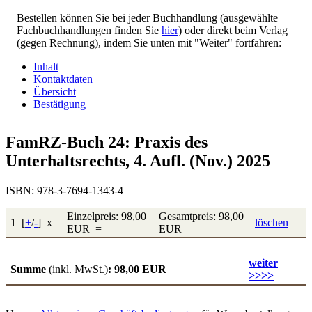
Bestellen können Sie bei jeder Buchhandlung (ausgewählte
Fachbuchhandlungen finden Sie
hier
) oder direkt beim Verlag
(gegen Rechnung), indem Sie unten mit "Weiter" fortfahren:
Inhalt
Kontaktdaten
Übersicht
Bestätigung
FamRZ-Buch 24: Praxis des
Unterhaltsrechts, 4. Aufl. (Nov.) 2025
ISBN: 978-3-7694-1343-4
Einzelpreis: 98,00
Gesamtpreis: 98,00
1 [
+
/
-
] x
löschen
EUR =
EUR
weiter
Summe
(inkl. MwSt.)
: 98,00 EUR
>>>>